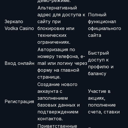
демо-режиме.
Альтернативный
адрес для доступа к
Полный
Зеркало
сайту при
функционал
Vodka Casino
блокировке или
официального
технических
сайта
ограничениях.
Авторизация по
Быстрый
номеру телефона, e-
доступ к
Вход онлайн
mail или логину через
профилю и
форму на главной
балансу
странице.
Создание нового
аккаунта с
Участие в
заполнением
акциях,
Регистрация
базовых данных и
пополнение
подтверждением
счета, ставки
контактов.
Приветственные