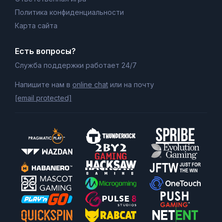
Политика конфиденциальности
Карта сайта
Есть вопросы?
Служба поддержки работает 24/7
Напишите нам в
online chat
или на почту
[email protected]