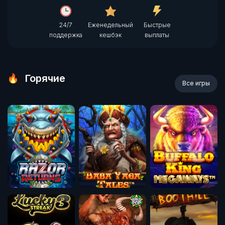
24/7
Еженедельный
Быстрые
поддержка
кешбэк
выплаты
Горячие
Все игры