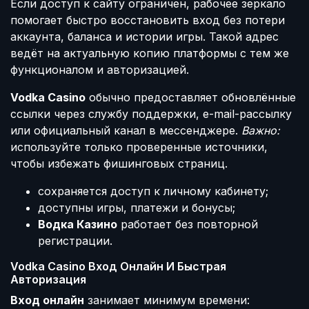
Если доступ к сайту ограничен, рабочее зеркало
помогает быстро восстановить вход без потери
аккаунта, баланса и истории игры. Такой адрес
ведёт на актуальную копию платформы с тем же
функционалом и авторизацией.
Vodka Casino
обычно предоставляет обновлённые
ссылки через службу поддержки, e-mail-рассылку
или официальный канал в мессенджере.
Важно:
используйте только проверенные источники,
чтобы избежать фишинговых страниц.
сохраняется доступ к личному кабинету;
доступны игры, платежи и бонусы;
Водка Казино
работает без повторной
регистрации.
Vodka Casino Вход Онлайн И Быстрая
Авторизация
Вход онлайн
занимает минимум времени: