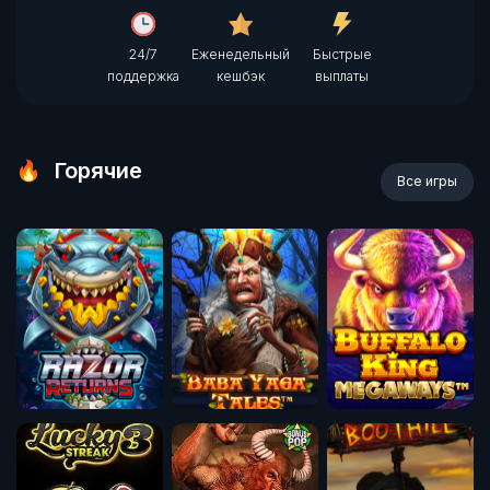
24/7
Еженедельный
Быстрые
поддержка
кешбэк
выплаты
Горячие
Все игры