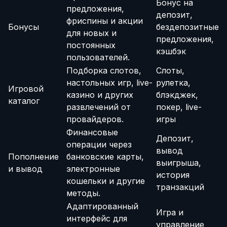
Бонус на
предложения,
депозит,
фриспины и акции
Бонусы
бездепозитные
для новых и
предложения,
постоянных
кэшбэк
пользователей.
Подборка слотов,
Слоты,
настольных игр, live-
рулетка,
Игровой
казино и других
блэкджек,
каталог
развлечений от
покер, live-
провайдеров.
игры
Финансовые
Депозит,
операции через
вывод
Пополнение
банковские карты,
выигрыша,
и вывод
электронные
история
кошельки и другие
транзакций
методы.
Адаптированный
Игра и
интерфейс для
управление