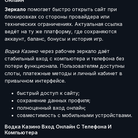
Онлайн
Зеркало
помогает быстро открыть сайт при
блокировках со стороны провайдера или
технических ограничениях. Актуальная ссылка
ведёт на ту же платформу, где сохраняются
аккаунт, баланс, бонусы и история игр.
Водка Казино
через рабочее зеркало даёт
стабильный вход с компьютера и телефона без
потери функционала. Пользователям доступны
слоты, платежные методы и личный кабинет в
привычном интерфейсе.
быстрый доступ к сайту;
сохранение данных профиля;
полноценный вход онлайн;
совместимость с мобильными устройствами.
Водка Казино Вход Онлайн С Телефона И
Компьютера