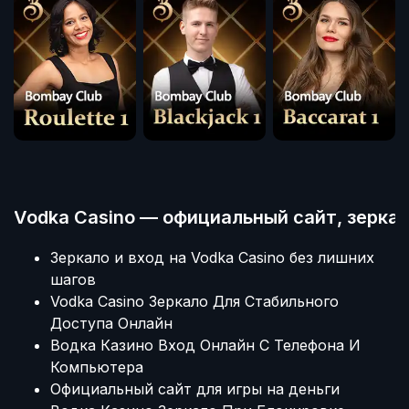
Vodka Casino — официальный сайт, зеркал
Зеркало и вход на Vodka Casino без лишних
шагов
Vodka Casino Зеркало Для Стабильного
Доступа Онлайн
Водка Казино Вход Онлайн С Телефона И
Компьютера
Официальный сайт для игры на деньги