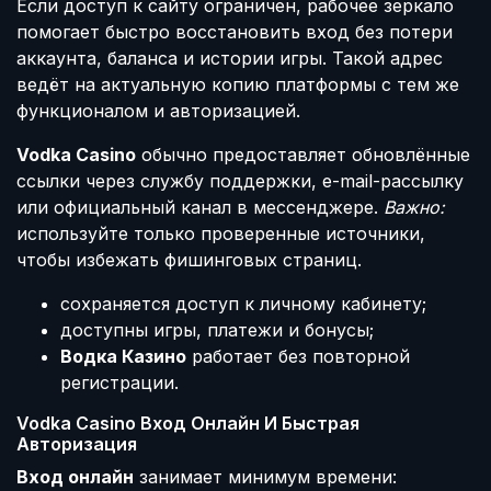
Если доступ к сайту ограничен, рабочее зеркало
помогает быстро восстановить вход без потери
аккаунта, баланса и истории игры. Такой адрес
ведёт на актуальную копию платформы с тем же
функционалом и авторизацией.
Vodka Casino
обычно предоставляет обновлённые
ссылки через службу поддержки, e-mail-рассылку
или официальный канал в мессенджере.
Важно:
используйте только проверенные источники,
чтобы избежать фишинговых страниц.
сохраняется доступ к личному кабинету;
доступны игры, платежи и бонусы;
Водка Казино
работает без повторной
регистрации.
Vodka Casino Вход Онлайн И Быстрая
Авторизация
Вход онлайн
занимает минимум времени: