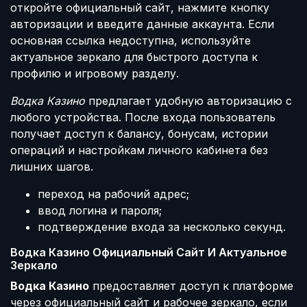
откройте официальный сайт, нажмите кнопку
авторизации и введите данные аккаунта. Если
основная ссылка недоступна, используйте
актуальное зеркало для быстрого доступа к
профилю и игровому разделу.
Водка Казино
предлагает удобную авторизацию с
любого устройства. После входа пользователь
получает доступ к балансу, бонусам, истории
операций и настройкам личного кабинета без
лишних шагов.
переход на рабочий адрес;
ввод логина и пароля;
подтверждение входа за несколько секунд.
Водка Казино Официальный Сайт И Актуальное
Зеркало
Водка Казино
предоставляет доступ к платформе
через официальный сайт и рабочее зеркало, если