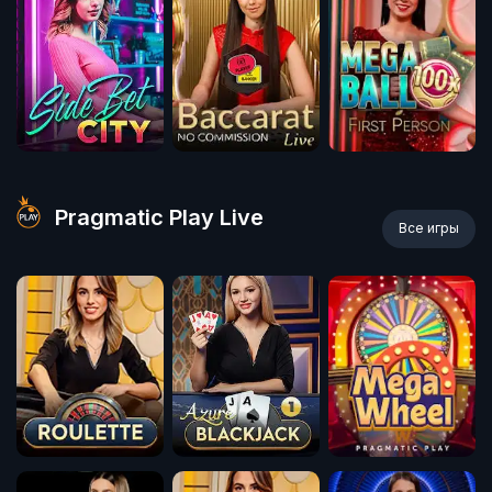
Pragmatic Play Live
Все игры