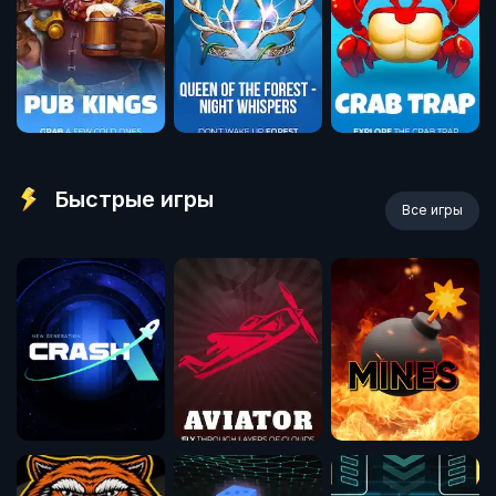
Быстрые игры
Все игры