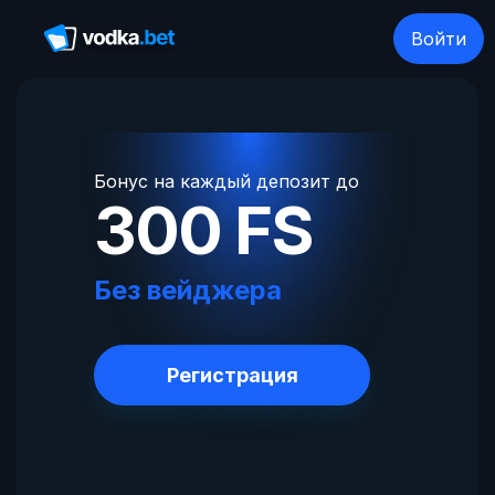
Войти
Бонус на каждый депозит до
300 FS
Без вейджера
Регистрация