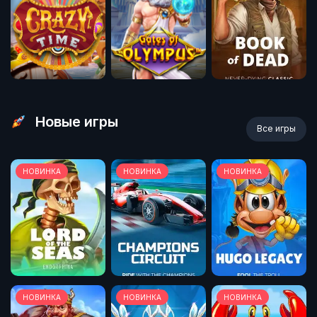
Новые игры
Все игры
НОВИНКА
НОВИНКА
НОВИНКА
НОВИНКА
НОВИНКА
НОВИНКА