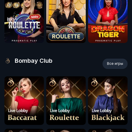
Bombay Club
Все игры