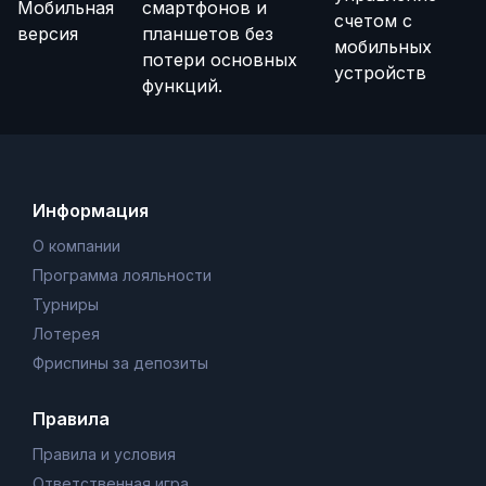
Мобильная
смартфонов и
счетом с
версия
планшетов без
мобильных
потери основных
устройств
функций.
Информация
О компании
Программа лояльности
Турниры
Лотерея
Фриспины за депозиты
Правила
Правила и условия
Ответственная игра