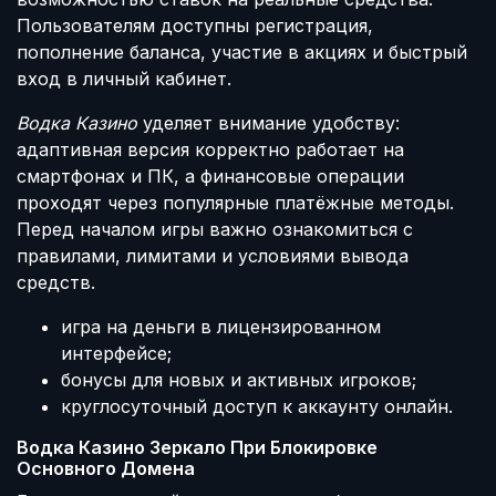
Пользователям доступны регистрация,
пополнение баланса, участие в акциях и быстрый
вход в личный кабинет.
Водка Казино
уделяет внимание удобству:
адаптивная версия корректно работает на
смартфонах и ПК, а финансовые операции
проходят через популярные платёжные методы.
Перед началом игры важно ознакомиться с
правилами, лимитами и условиями вывода
средств.
игра на деньги в лицензированном
интерфейсе;
бонусы для новых и активных игроков;
круглосуточный доступ к аккаунту онлайн.
Водка Казино Зеркало При Блокировке
Основного Домена