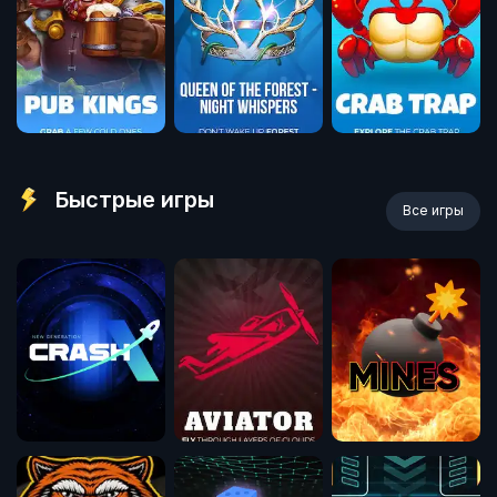
Быстрые игры
Все игры