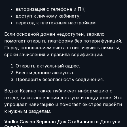
авторизация с телефона и ПК;
доступ к личному кабинету;
переход к платежным настройкам.
Если основной домен недоступен, зеркало
помогает открыть платформу без потери функций.
Перед пополнением счёта стоит изучить лимиты,
сроки зачисления и правила верификации.
Открыть актуальный адрес.
Ввести данные аккаунта.
Проверить безопасность соединения.
Водка Казино также публикует информацию о
входе, восстановлении доступа и поддержке. Это
упрощает навигацию и помогает быстрее перейти
к нужным разделам.
Vodka Casino Зеркало Для Стабильного Доступа