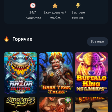
24/7
Еженедельный
Быстрые
поддержка
кешбэк
выплаты
Горячие
Все игры