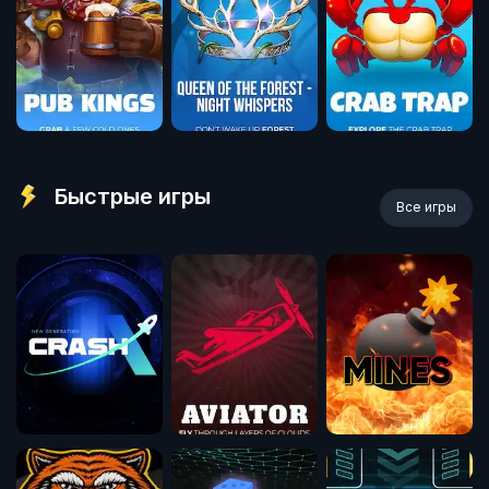
Быстрые игры
Все игры