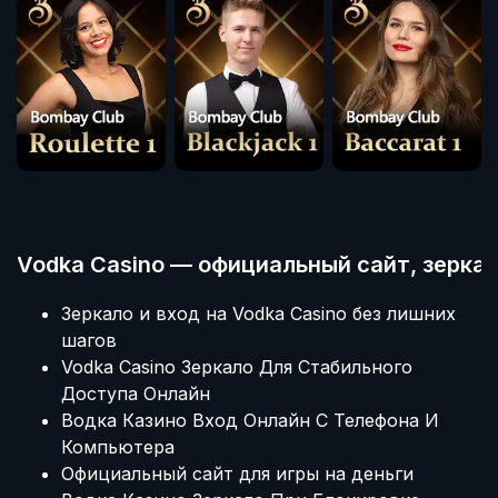
Vodka Casino — официальный сайт, зеркал
Зеркало и вход на Vodka Casino без лишних
шагов
Vodka Casino Зеркало Для Стабильного
Доступа Онлайн
Водка Казино Вход Онлайн С Телефона И
Компьютера
Официальный сайт для игры на деньги