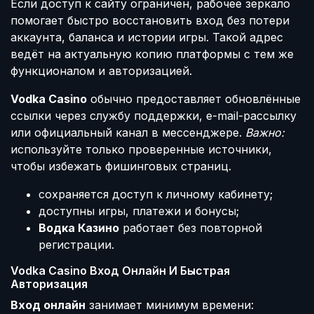
Если доступ к сайту ограничен, рабочее зеркало
помогает быстро восстановить вход без потери
аккаунта, баланса и истории игры. Такой адрес
ведёт на актуальную копию платформы с тем же
функционалом и авторизацией.
Vodka Casino
обычно предоставляет обновлённые
ссылки через службу поддержки, e-mail-рассылку
или официальный канал в мессенджере.
Важно:
используйте только проверенные источники,
чтобы избежать фишинговых страниц.
сохраняется доступ к личному кабинету;
доступны игры, платежи и бонусы;
Водка Казино
работает без повторной
регистрации.
Vodka Casino Вход Онлайн И Быстрая
Авторизация
Вход онлайн
занимает минимум времени: