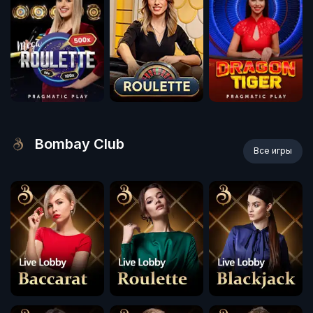
Bombay Club
Все игры