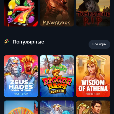
Популярные
Все игры