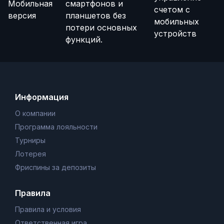
Мобильная
смартфонов и
счетом с
версия
планшетов без
мобильных
потери основных
устройств
функций.
Информация
О компании
Программа лояльности
Турниры
Лотерея
Фриспины за депозиты
Правила
Правила и условия
Ответственная игра